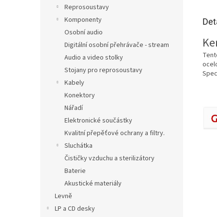
Reprosoustavy
Komponenty
Det
Osobní audio
Ke
Digitální osobní přehrávače - stream
Tento
Audio a video stolky
ocelo
Stojany pro reprosoustavy
Spec
Kabely
Konektory
Nářadí
Elektronické součástky
Kvalitní přepěťové ochrany a filtry.
Sluchátka
Čističky vzduchu a sterilizátory
Baterie
Akustické materiály
Levně
LP a CD desky