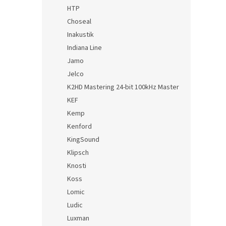
HTP
Choseal
Inakustik
Indiana Line
Jamo
Jelco
K2HD Mastering 24-bit 100kHz Master
KEF
Kemp
Kenford
KingSound
Klipsch
Knosti
Koss
Lomic
Ludic
Luxman