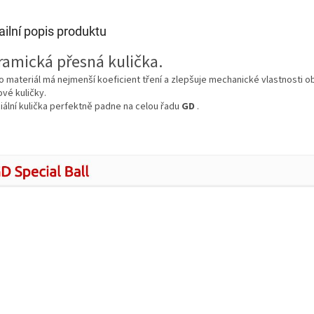
ailní popis produktu
ramická přesná kulička.
 materiál má nejmenší koeficient tření a zlepšuje mechanické vlastnosti ob
vé kuličky.
iální kulička perfektně padne na celou řadu
GD
.