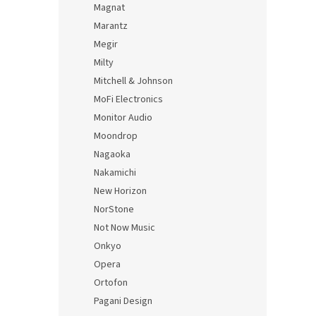
Magnat
Marantz
Megir
Milty
Mitchell & Johnson
MoFi Electronics
Monitor Audio
Moondrop
Nagaoka
Nakamichi
New Horizon
NorStone
Not Now Music
Onkyo
Opera
Ortofon
Pagani Design