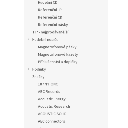
Hudební CD
Referenční LP
Referenční CD
Referenční pásky
TIP - nejprodávanější
Hudební nosiče
Magnetofonové pásky
Magnetofonové kazety
Příslušenství a doplňky
Hodinky
Značky
1877PHONO
ABC Records
Acoustic Energy
Acoustic Research
ACOUSTIC SOLID
AEC connectors