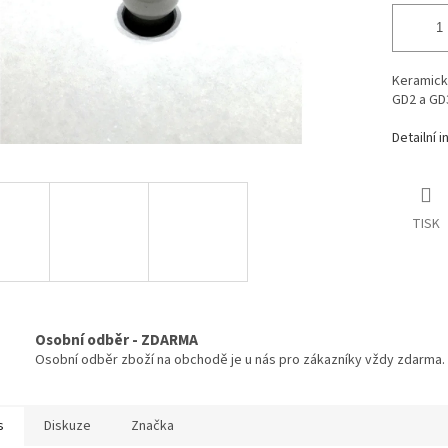
Keramick
GD2 a GD
Detailní 
TISK
Osobní odběr - ZDARMA
Osobní odběr zboží na obchodě je u nás pro zákazníky vždy zdarma.
s
Diskuze
Značka