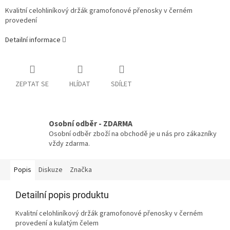
Kvalitní celohliníkový držák gramofonové přenosky v černém
provedení
Detailní informace
ZEPTAT SE
HLÍDAT
SDÍLET
Osobní odběr - ZDARMA
Osobní odběr zboží na obchodě je u nás pro zákazníky
vždy zdarma.
Popis
Diskuze
Značka
Detailní popis produktu
Kvalitní celohliníkový držák gramofonové přenosky v černém
provedení a kulatým čelem