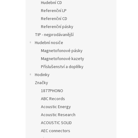
Hudební CD
Referenční LP
Referenční CD
Referenční pásky
TIP - nejprodávanější
Hudební nosiče
Magnetofonové pásky
Magnetofonové kazety
Příslušenství a doplňky
Hodinky
Značky
1877PHONO
ABC Records
Acoustic Energy
Acoustic Research
ACOUSTIC SOLID
AEC connectors