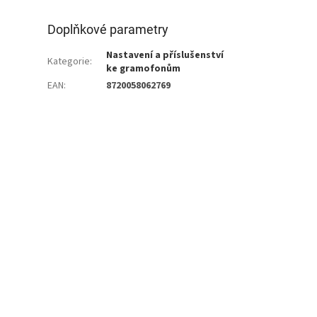
Doplňkové parametry
Nastavení a příslušenství
Kategorie
:
ke gramofonům
EAN
:
8720058062769