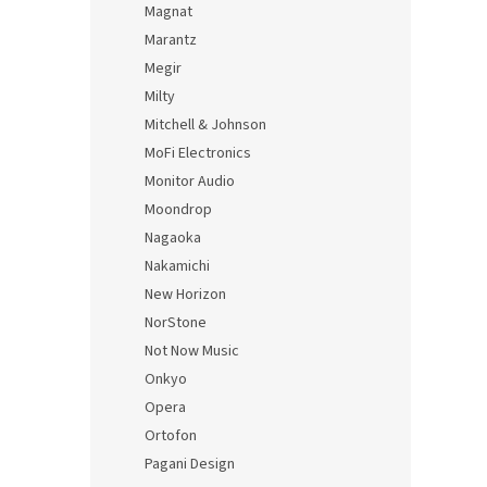
Magnat
Marantz
Megir
Milty
Mitchell & Johnson
MoFi Electronics
Monitor Audio
Moondrop
Nagaoka
Nakamichi
New Horizon
NorStone
Not Now Music
Onkyo
Opera
Ortofon
Pagani Design