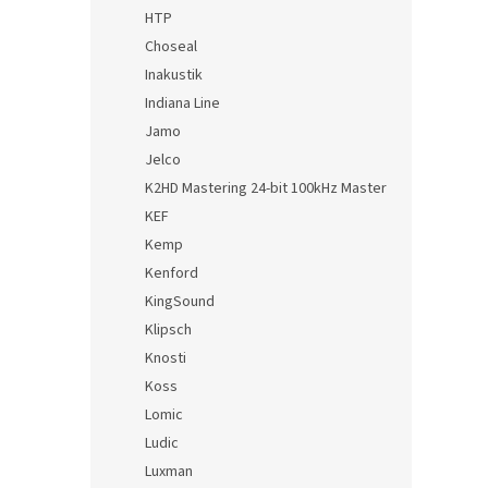
HTP
Choseal
Inakustik
Indiana Line
Jamo
Jelco
K2HD Mastering 24-bit 100kHz Master
KEF
Kemp
Kenford
KingSound
Klipsch
Knosti
Koss
Lomic
Ludic
Luxman