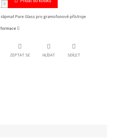
Přidat do košíku
 slipmat Pure Glass pro gramofonové přístroje
informace
ZEPTAT SE
HLÍDAT
SDÍLET