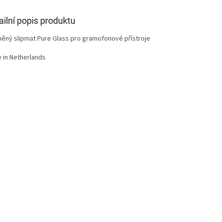
ailní popis produktu
něný slipmat Pure Glass pro gramofonové přístroje
 in Netherlands