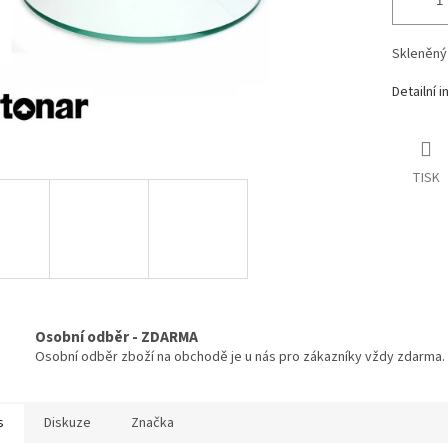
Skleněný
Detailní 
TISK
Osobní odběr - ZDARMA
Osobní odběr zboží na obchodě je u nás pro zákazníky vždy zdarma.
s
Diskuze
Značka