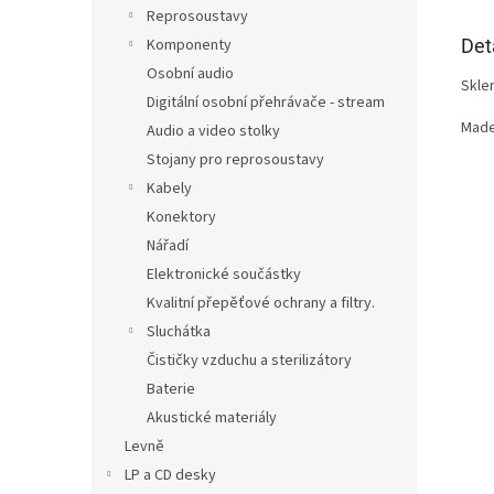
Reprosoustavy
Det
Komponenty
Osobní audio
Skle
Digitální osobní přehrávače - stream
Made
Audio a video stolky
Stojany pro reprosoustavy
Kabely
Konektory
Nářadí
Elektronické součástky
Kvalitní přepěťové ochrany a filtry.
Sluchátka
Čističky vzduchu a sterilizátory
Baterie
Akustické materiály
Levně
LP a CD desky