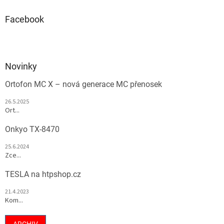
Facebook
Novinky
Ortofon MC X – nová generace MC přenosek
26.5.2025
Ort...
Onkyo TX-8470
25.6.2024
Zce...
TESLA na htpshop.cz
21.4.2023
Kom...