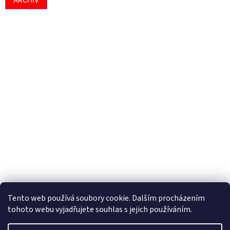
ARCHIV
Tento web používá soubory cookie. Dalším procházením
tohoto webu vyjadřujete souhlas s jejich používáním.
Vytvořil Shoptet