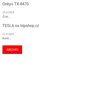
Onkyo TX-8470
25.6.2024
Zce...
TESLA na htpshop.cz
21.4.2023
Kom...
ARCHIV