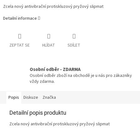
Zcela nový antivibrační protiskluzový pryžový slipmat
Detailní informace
ZEPTAT SE
HLÍDAT
SDÍLET
Osobní odběr - ZDARMA
Osobní odběr zboží na obchodě je u nás pro zákazníky
vždy zdarma.
Popis
Diskuze
Značka
Detailní popis produktu
Zcela nový antivibrační protiskluzový pryžový slipmat