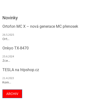
Novinky
Ortofon MC X – nová generace MC přenosek
26.5.2025
Ort...
Onkyo TX-8470
25.6.2024
Zce...
TESLA na htpshop.cz
21.4.2023
Kom...
ARCHIV