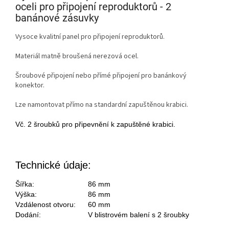
oceli pro připojení reproduktorů - 2
banánové zásuvky
Vysoce kvalitní panel pro připojení reproduktorů.
Materiál matně broušená nerezová ocel.
Šroubové připojení nebo přímé připojení pro banánkový
konektor.
Lze namontovat přímo na standardní zapuštěnou krabici.
Vč. 2 šroubků pro připevnění k zapuštěné krabici.
Technické údaje:
Šířka:
86 mm
Výška:
86 mm
Vzdálenost otvoru:
60 mm
Dodání:
V blistrovém balení s 2 šroubky