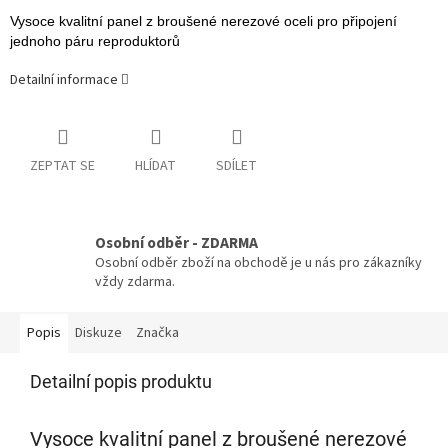
Vysoce kvalitní panel z broušené nerezové oceli pro připojení
jednoho páru reproduktorů
Detailní informace
ZEPTAT SE
HLÍDAT
SDÍLET
Osobní odběr - ZDARMA
Osobní odběr zboží na obchodě je u nás pro zákazníky
vždy zdarma.
Popis
Diskuze
Značka
Detailní popis produktu
Vysoce kvalitní panel z broušené nerezové