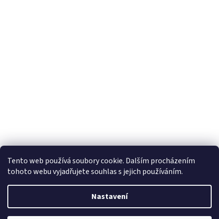
Tento web používá soubory cookie. Dalším procházením
tohoto webu vyjadřujete souhlas s jejich používáním.
Vytvořil Shoptet
Nastavení
Copyright 2026
Horizon Trading Prague sro
. Všechna práva