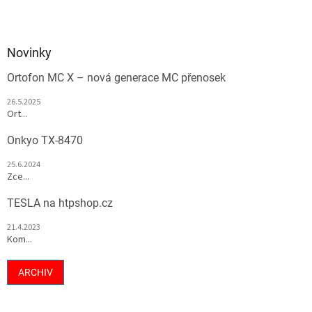
Novinky
Ortofon MC X – nová generace MC přenosek
26.5.2025
Ort...
Onkyo TX-8470
25.6.2024
Zce...
TESLA na htpshop.cz
21.4.2023
Kom...
ARCHIV