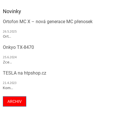
Novinky
Ortofon MC X – nová generace MC přenosek
26.5.2025
Ort...
Onkyo TX-8470
25.6.2024
Zce...
TESLA na htpshop.cz
21.4.2023
Kom...
ARCHIV