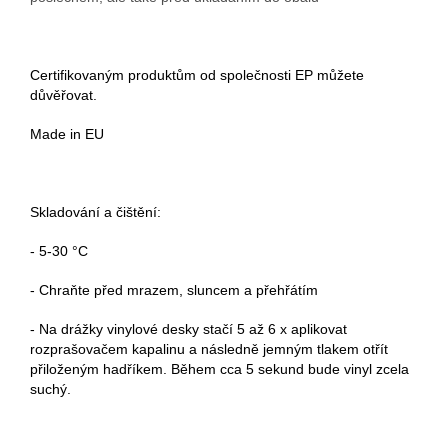
Certifikovaným produktům od společnosti EP můžete
důvěřovat.
Made in EU
Skladování a čištění:
- 5-30 °C
- Chraňte před mrazem, sluncem a přehřátím
- Na drážky vinylové desky stačí 5 až 6 x aplikovat
rozprašovačem kapalinu a následně jemným tlakem otřít
přiloženým hadříkem. Během cca 5 sekund bude vinyl zcela
suchý.