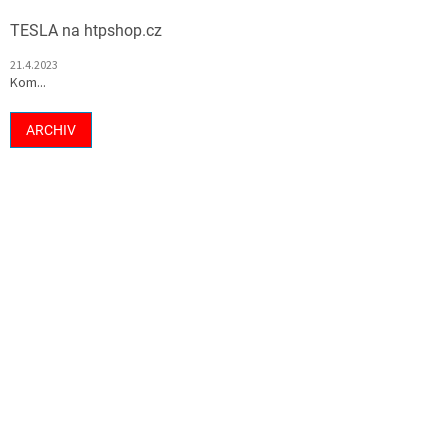
TESLA na htpshop.cz
21.4.2023
Kom...
ARCHIV