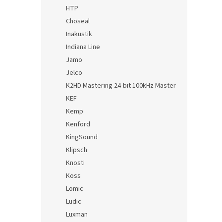
HTP
Choseal
Inakustik
Indiana Line
Jamo
Jelco
K2HD Mastering 24-bit 100kHz Master
KEF
Kemp
Kenford
KingSound
Klipsch
Knosti
Koss
Lomic
Ludic
Luxman