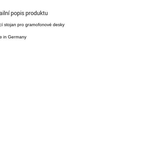
ailní popis produktu
cí stojan pro gramofonové desky
e in Germany