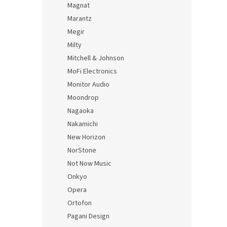
Magnat
Marantz
Megir
Milty
Mitchell & Johnson
MoFi Electronics
Monitor Audio
Moondrop
Nagaoka
Nakamichi
New Horizon
NorStone
Not Now Music
Onkyo
Opera
Ortofon
Pagani Design