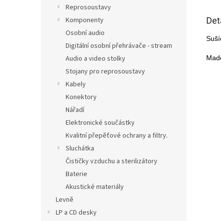
Reprosoustavy
Det
Komponenty
Osobní audio
Suší
Digitální osobní přehrávače - stream
Mad
Audio a video stolky
Stojany pro reprosoustavy
Kabely
Konektory
Nářadí
Elektronické součástky
Kvalitní přepěťové ochrany a filtry.
Sluchátka
Čističky vzduchu a sterilizátory
Baterie
Akustické materiály
Levně
LP a CD desky