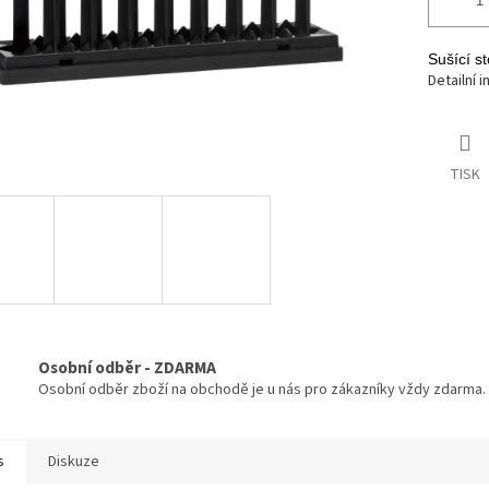
Sušící s
Detailní 
TISK
Osobní odběr - ZDARMA
Osobní odběr zboží na obchodě je u nás pro zákazníky vždy zdarma.
s
Diskuze