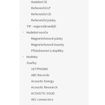
Hudební CD
Referenční LP
Referenční CD
Referenční pásky
TIP - nejprodávanější
Hudební nosiče
Magnetofonové pásky
Magnetofonové kazety
Příslušenství a doplňky
Hodinky
Značky
1877PHONO
ABC Records
Acoustic Energy
Acoustic Research
ACOUSTIC SOLID
AEC connectors