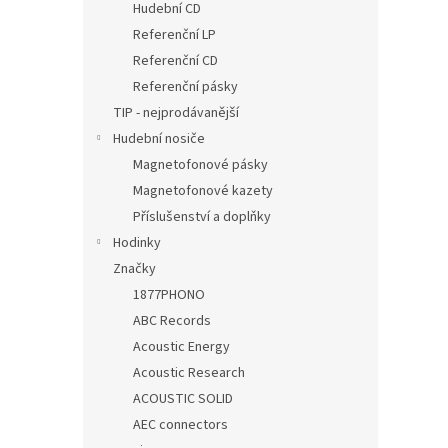
Hudební CD
Referenční LP
Referenční CD
Referenční pásky
TIP - nejprodávanější
Hudební nosiče
Magnetofonové pásky
Magnetofonové kazety
Příslušenství a doplňky
Hodinky
Značky
1877PHONO
ABC Records
Acoustic Energy
Acoustic Research
ACOUSTIC SOLID
AEC connectors