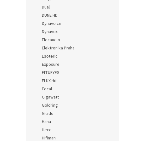
Dual
DUNE HD
Dynavoice
Dynavox
Elecaudio
Elektronika Praha
Esoteric
Exposure
FITUEYES
FLUX Hifi
Focal
Gigawatt
Goldring
Grado
Hana
Heco
Hifiman