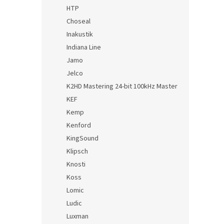
HTP
Choseal
Inakustik
Indiana Line
Jamo
Jelco
K2HD Mastering 24-bit 100kHz Master
KEF
Kemp
Kenford
KingSound
Klipsch
Knosti
Koss
Lomic
Ludic
Luxman