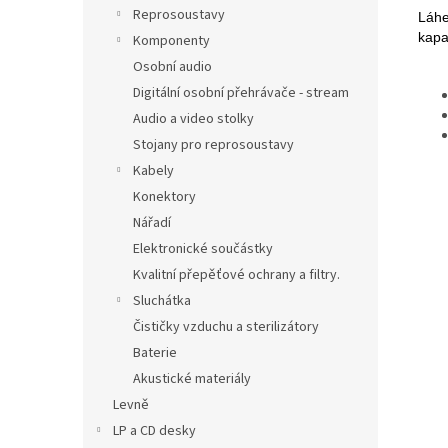
Reprosoustavy
Láhe
kapa
Komponenty
Osobní audio
Digitální osobní přehrávače - stream
Audio a video stolky
Stojany pro reprosoustavy
Kabely
Konektory
Nářadí
Elektronické součástky
Kvalitní přepěťové ochrany a filtry.
Sluchátka
Čističky vzduchu a sterilizátory
Baterie
Akustické materiály
Levně
LP a CD desky