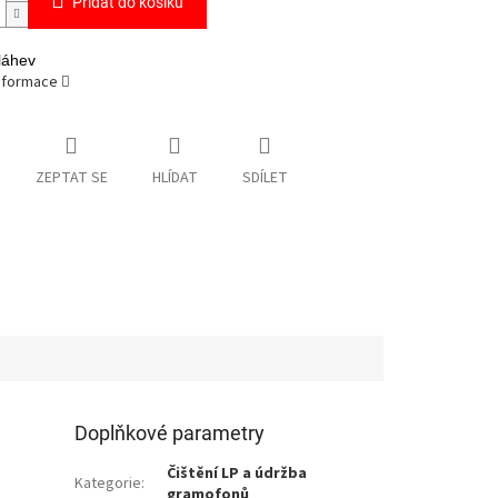
Přidat do košíku
láhev
informace
ZEPTAT SE
HLÍDAT
SDÍLET
Doplňkové parametry
Čištění LP a údržba
Kategorie
:
gramofonů