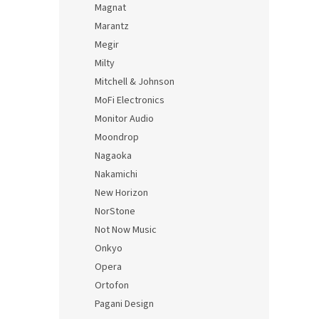
Magnat
Marantz
Megir
Milty
Mitchell & Johnson
MoFi Electronics
Monitor Audio
Moondrop
Nagaoka
Nakamichi
New Horizon
NorStone
Not Now Music
Onkyo
Opera
Ortofon
Pagani Design