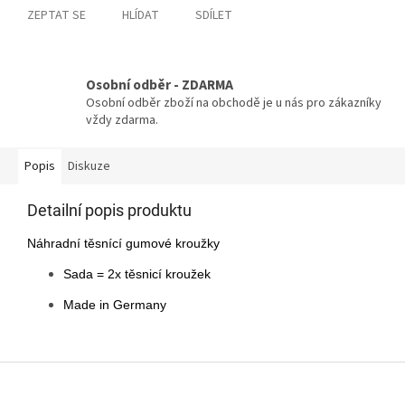
ZEPTAT SE
HLÍDAT
SDÍLET
Osobní odběr - ZDARMA
Osobní odběr zboží na obchodě je u nás pro zákazníky
vždy zdarma.
Popis
Diskuze
Detailní popis produktu
Náhradní těsnící gumové kroužky
Sada = 2x těsnicí kroužek
Made in Germany
Z
á