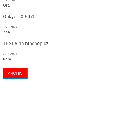
26.5.2025
Ort...
Onkyo TX-8470
25.6.2024
Zce...
TESLA na htpshop.cz
21.4.2023
Kom...
ARCHIV