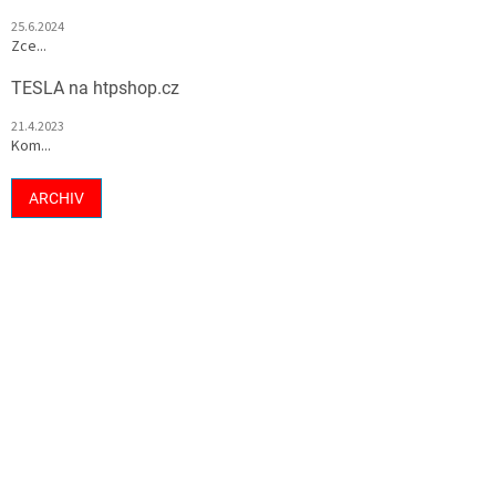
25.6.2024
Zce...
TESLA na htpshop.cz
21.4.2023
Kom...
ARCHIV