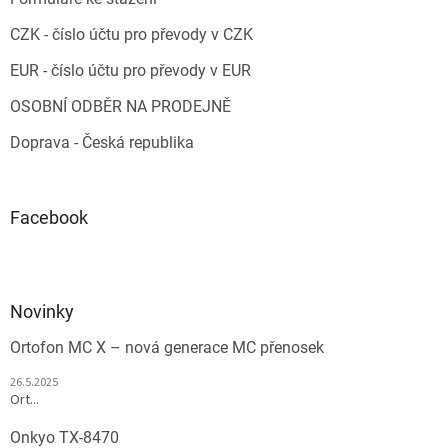
CZK - číslo účtu pro převody v CZK
EUR - číslo účtu pro převody v EUR
OSOBNÍ ODBĚR NA PRODEJNĚ
Doprava - Česká republika
Facebook
Novinky
Ortofon MC X – nová generace MC přenosek
26.5.2025
Ort...
Onkyo TX-8470