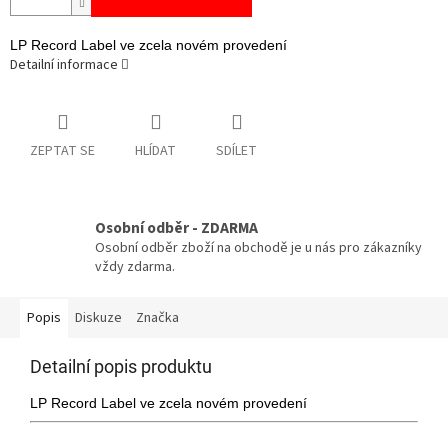
LP Record Label ve zcela novém provedení
Detailní informace
ZEPTAT SE
HLÍDAT
SDÍLET
Osobní odběr - ZDARMA
Osobní odběr zboží na obchodě je u nás pro zákazníky
vždy zdarma.
Popis
Diskuze
Značka
Detailní popis produktu
LP Record Label ve zcela novém provedení