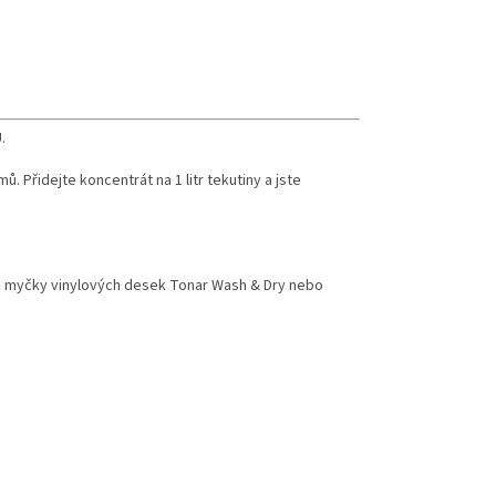
.
. Přidejte koncentrát na 1 litr tekutiny a jste
ně myčky vinylových desek Tonar Wash & Dry nebo