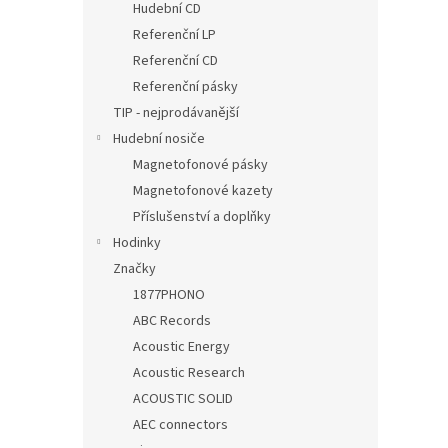
Hudební CD
Referenční LP
Referenční CD
Referenční pásky
TIP - nejprodávanější
Hudební nosiče
Magnetofonové pásky
Magnetofonové kazety
Příslušenství a doplňky
Hodinky
Značky
1877PHONO
ABC Records
Acoustic Energy
Acoustic Research
ACOUSTIC SOLID
AEC connectors