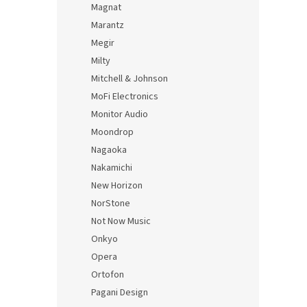
Magnat
Marantz
Megir
Milty
Mitchell & Johnson
MoFi Electronics
Monitor Audio
Moondrop
Nagaoka
Nakamichi
New Horizon
NorStone
Not Now Music
Onkyo
Opera
Ortofon
Pagani Design