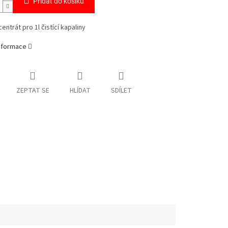
Přidat do košíku
entrát pro 1l čistící kapaliny
informace
ZEPTAT SE
HLÍDAT
SDÍLET