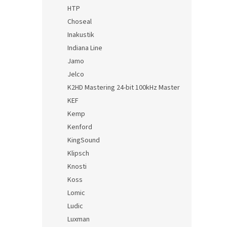
HTP
Choseal
Inakustik
Indiana Line
Jamo
Jelco
K2HD Mastering 24-bit 100kHz Master
KEF
Kemp
Kenford
KingSound
Klipsch
Knosti
Koss
Lomic
Ludic
Luxman