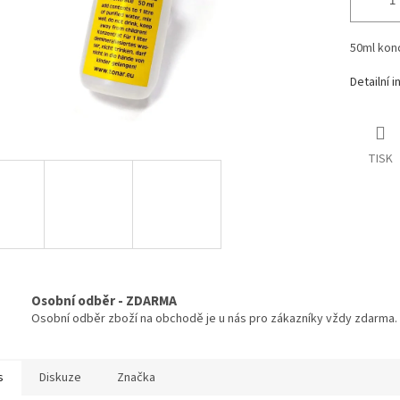
50ml konc
Detailní 
TISK
Osobní odběr - ZDARMA
Osobní odběr zboží na obchodě je u nás pro zákazníky vždy zdarma.
s
Diskuze
Značka