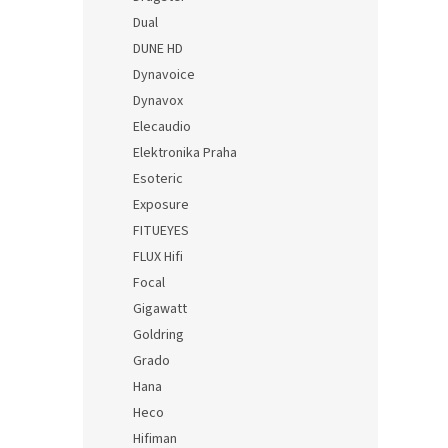
Dual
DUNE HD
Dynavoice
Dynavox
Elecaudio
Elektronika Praha
Esoteric
Exposure
FITUEYES
FLUX Hifi
Focal
Gigawatt
Goldring
Grado
Hana
Heco
Hifiman