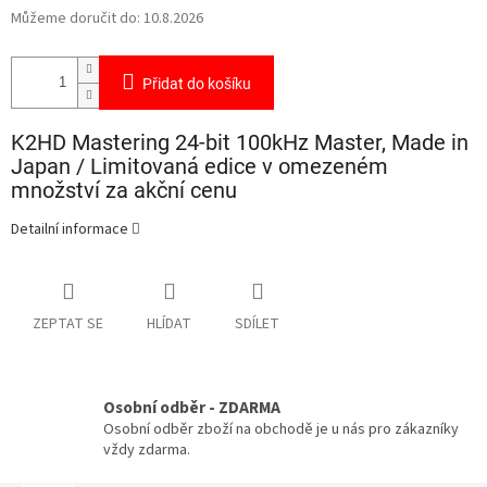
Můžeme doručit do:
10.8.2026
Přidat do košíku
K2HD Mastering 24-bit 100kHz Master, Made in
Japan / Limitovaná edice v omezeném
množství za akční cenu
Detailní informace
ZEPTAT SE
HLÍDAT
SDÍLET
Osobní odběr - ZDARMA
Osobní odběr zboží na obchodě je u nás pro zákazníky
vždy zdarma.