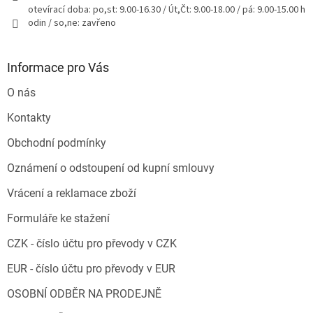
otevírací doba: po,st: 9.00-16.30 / Út,Čt: 9.00-18.00 / pá: 9.00-15.00 h
odin / so,ne: zavřeno
Informace pro Vás
O nás
Kontakty
Obchodní podmínky
Oznámení o odstoupení od kupní smlouvy
Vrácení a reklamace zboží
Formuláře ke stažení
CZK - číslo účtu pro převody v CZK
EUR - číslo účtu pro převody v EUR
OSOBNÍ ODBĚR NA PRODEJNĚ