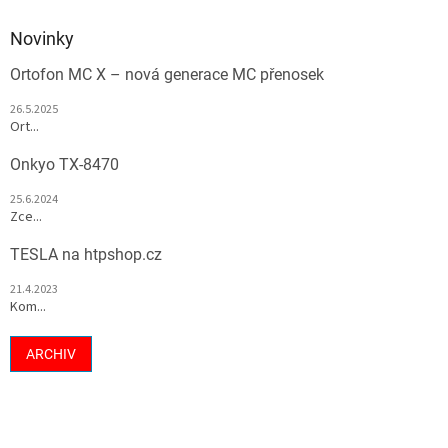
Novinky
Ortofon MC X – nová generace MC přenosek
26.5.2025
Ort...
Onkyo TX-8470
25.6.2024
Zce...
TESLA na htpshop.cz
21.4.2023
Kom...
ARCHIV