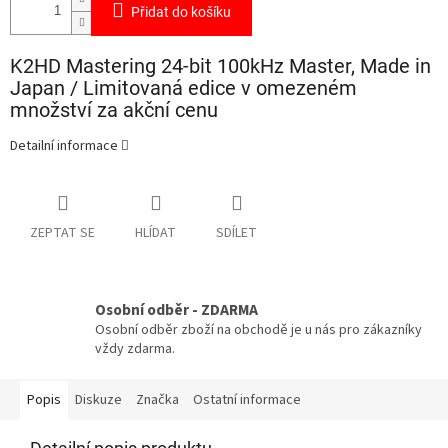
Přidat do košíku
K2HD Mastering 24-bit 100kHz Master, Made in
Japan / Limitovaná edice v omezeném
množství za akční cenu
Detailní informace
ZEPTAT SE
HLÍDAT
SDÍLET
Osobní odběr - ZDARMA
Osobní odběr zboží na obchodě je u nás pro zákazníky
vždy zdarma.
Popis
Diskuze
Značka
Ostatní informace