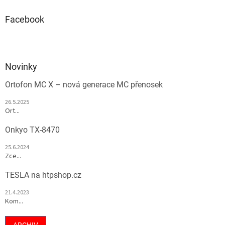
Facebook
Novinky
Ortofon MC X – nová generace MC přenosek
26.5.2025
Ort...
Onkyo TX-8470
25.6.2024
Zce...
TESLA na htpshop.cz
21.4.2023
Kom...