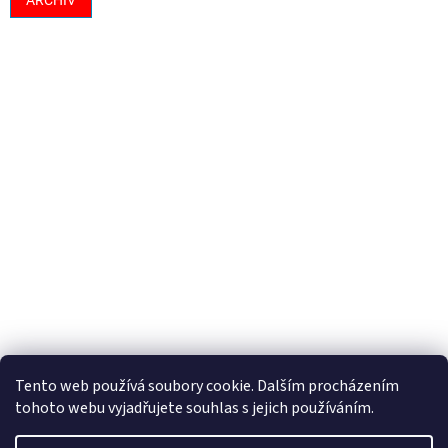
ARCHIV
Tento web používá soubory cookie. Dalším procházením
tohoto webu vyjadřujete souhlas s jejich používáním.
Vytvořil Shoptet