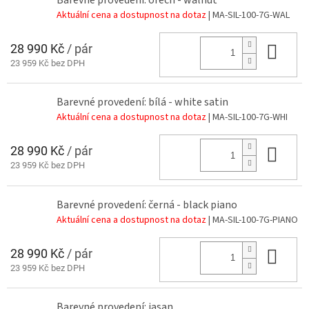
Aktuální cena a dostupnost na dotaz
| MA-SIL-100-7G-WAL
28 990 Kč
/ pár
Do 
23 959 Kč bez DPH
Barevné provedení: bílá - white satin
Aktuální cena a dostupnost na dotaz
| MA-SIL-100-7G-WHI
28 990 Kč
/ pár
Do 
23 959 Kč bez DPH
Barevné provedení: černá - black piano
Aktuální cena a dostupnost na dotaz
| MA-SIL-100-7G-PIANO
28 990 Kč
/ pár
Do 
23 959 Kč bez DPH
Barevné provedení: jasan