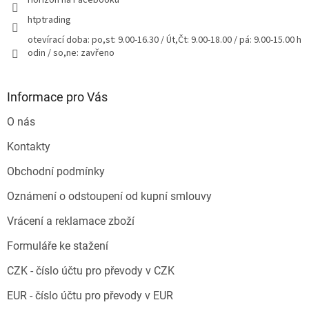
Horizon na Facebooku
htptrading
otevírací doba: po,st: 9.00-16.30 / Út,Čt: 9.00-18.00 / pá: 9.00-15.00 h
odin / so,ne: zavřeno
Informace pro Vás
O nás
Kontakty
Obchodní podmínky
Oznámení o odstoupení od kupní smlouvy
Vrácení a reklamace zboží
Formuláře ke stažení
CZK - číslo účtu pro převody v CZK
EUR - číslo účtu pro převody v EUR