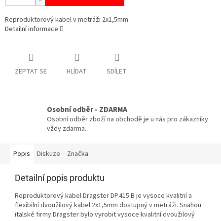
Reproduktorový kabel v metráži 2x1,5mm
Detailní informace
ZEPTAT SE
HLÍDAT
SDÍLET
Osobní odběr - ZDARMA
Osobní odběr zboží na obchodě je u nás pro zákazníky
vždy zdarma.
Popis
Diskuze
Značka
Detailní popis produktu
Reproduktorový kabel Dragster DP.415 B je vysoce kvalitní a
flexibilní dvoužilový kabel 2x1,5mm dostupný v metráži. Snahou
italské firmy Dragster bylo vyrobit vysoce kvalitní dvoužilový