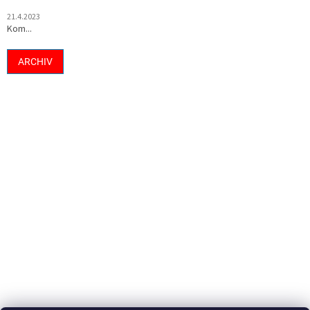
21.4.2023
Kom...
ARCHIV