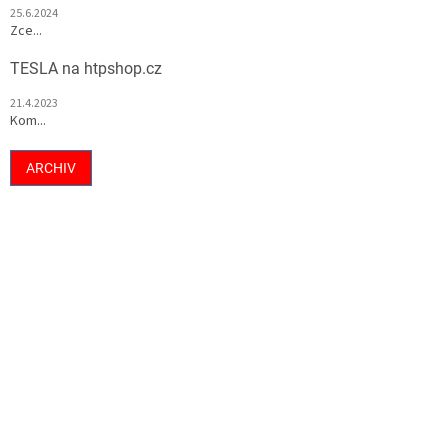
25.6.2024
Zce...
TESLA na htpshop.cz
21.4.2023
Kom...
ARCHIV