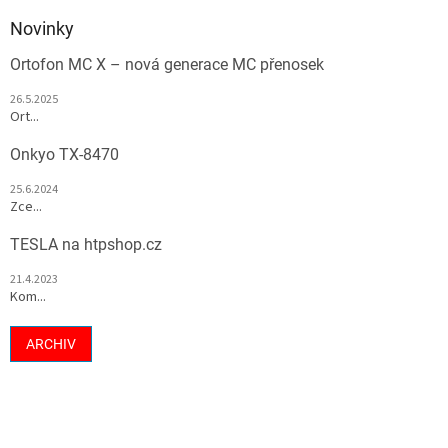
Novinky
Ortofon MC X – nová generace MC přenosek
26.5.2025
Ort...
Onkyo TX-8470
25.6.2024
Zce...
TESLA na htpshop.cz
21.4.2023
Kom...
ARCHIV