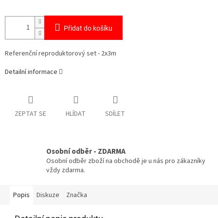
Přidat do košíku
Referenční reproduktorový set - 2x3m
Detailní informace
ZEPTAT SE
HLÍDAT
SDÍLET
Osobní odběr - ZDARMA
Osobní odběr zboží na obchodě je u nás pro zákazníky
vždy zdarma.
Popis
Diskuze
Značka