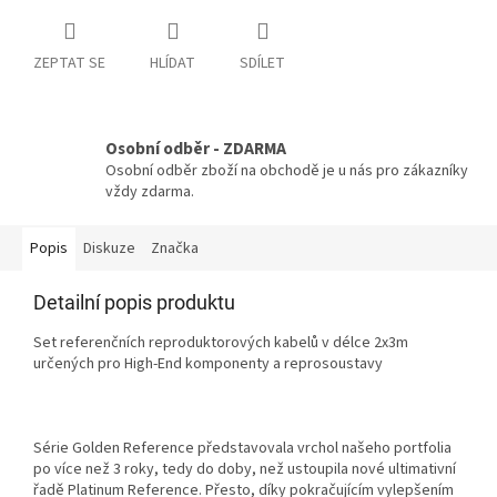
ZEPTAT SE
HLÍDAT
SDÍLET
Osobní odběr - ZDARMA
Osobní odběr zboží na obchodě je u nás pro zákazníky
vždy zdarma.
Popis
Diskuze
Značka
Detailní popis produktu
Set referenčních reproduktorových kabelů v délce 2x3m
určených pro High-End komponenty a reprosoustavy
Série
Golden
Reference představovala vrchol našeho portfolia
po více než 3 roky, tedy do doby, než ustoupila nové ultimativní
řadě
Platinum
Reference. Přesto, díky pokračujícím vylepšením