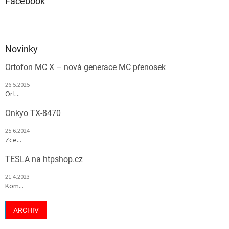
Facebook
Novinky
Ortofon MC X – nová generace MC přenosek
26.5.2025
Ort...
Onkyo TX-8470
25.6.2024
Zce...
TESLA na htpshop.cz
21.4.2023
Kom...
ARCHIV