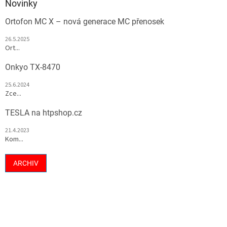
Novinky
Ortofon MC X – nová generace MC přenosek
26.5.2025
Ort...
Onkyo TX-8470
25.6.2024
Zce...
TESLA na htpshop.cz
21.4.2023
Kom...
ARCHIV