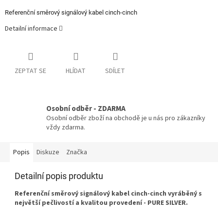
Referenční směrový signálový kabel cinch-cinch
Detailní informace
ZEPTAT SE
HLÍDAT
SDÍLET
Osobní odběr - ZDARMA
Osobní odběr zboží na obchodě je u nás pro zákazníky
vždy zdarma.
Popis
Diskuze
Značka
Detailní popis produktu
Referenční směrový signálový kabel cinch-cinch vyráběný s
největší pečlivostí a kvalitou provedení - PURE SILVER.