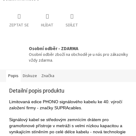
ZEPTAT SE
HLÍDAT
SDÍLET
Osobní odběr - ZDARMA
Osobní odběr zboží na obchodě je u nás pro zákazníky
vždy zdarma.
Popis
Diskuze
Značka
Detailní popis produktu
Limitovaná edice PHONO signálového kabelu ke 40. výročí
založení firmy - značky SUPRAcables.
Signálový kabel se středovým zemnícím drátem pro
gramofonové přístroje v metráži s velmi nízkou kapacitou a
vynikajícím stíněním po celé délce kabelu - nová technologie