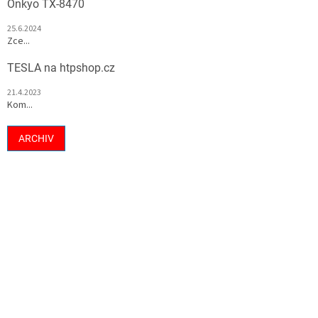
Onkyo TX-8470
25.6.2024
Zce...
TESLA na htpshop.cz
21.4.2023
Kom...
ARCHIV