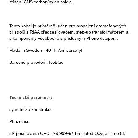
stínění CNS carbon/nylon shield.
Tento kabel je primárně určen pro propojení gramofonových
přístrojů s RIAA předzesilovačem, step-up transformátorem a
s komponenty všeobecně s příslušným Phono vstupem.
Made in Sweden - 40TH Anniversary!
Barevné provedení: IceBlue
Technické parametry:
symetrická konstrukce
PE izolace
5N pocínovaná OFC - 99,999% / Tin plated Oxygen-free 5N