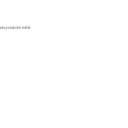
krystalické mědi