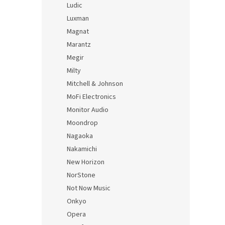
Ludic
Luxman
Magnat
Marantz
Megir
Milty
Mitchell & Johnson
MoFi Electronics
Monitor Audio
Moondrop
Nagaoka
Nakamichi
New Horizon
NorStone
Not Now Music
Onkyo
Opera