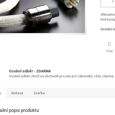
Ultimativ
End komp
Detailní 
TISK
Osobní odběr - ZDARMA
Osobní odběr zboží na obchodě je u nás pro zákazníky vždy zdarma.
s
Diskuze
Značka
ailní popis produktu