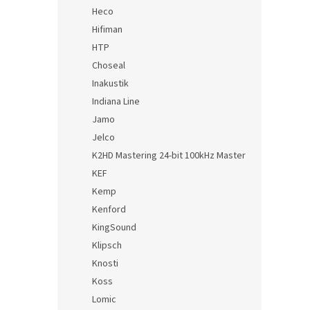
Heco
Hifiman
HTP
Choseal
Inakustik
Indiana Line
Jamo
Jelco
K2HD Mastering 24-bit 100kHz Master
KEF
Kemp
Kenford
KingSound
Klipsch
Knosti
Koss
Lomic