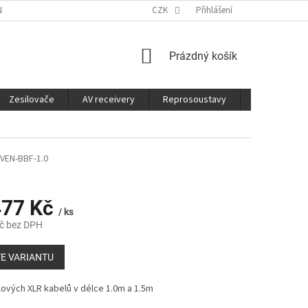
É SLUŽBY
CO JE DOBRÉ VĚDĚT
CZK
Přihlášení
NÁKUPNÍ
Prázdný košík
KOŠÍK
Zesilovače
AV receivery
Reprosoustavy
Sluchátka
VEN-BBF-1.0
77 Kč
/ ks
č
bez DPH
E VARIANTU
lových XLR kabelů v délce 1.0m a 1.5m