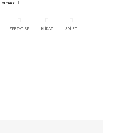
informace
ZEPTAT SE
HLÍDAT
SDÍLET