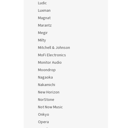
Ludic
Luxman
Magnat
Marantz
Megir
Milty
Mitchell & Johnson
MoFi Electronics
Monitor Audio
Moondrop
Nagaoka
Nakamichi
New Horizon
NorStone
Not Now Music
Onkyo
Opera