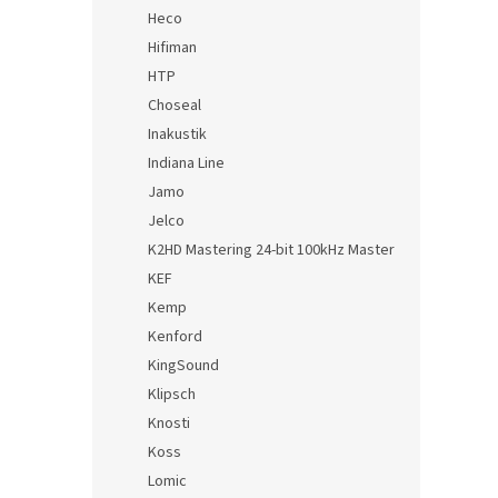
Heco
Hifiman
HTP
Choseal
Inakustik
Indiana Line
Jamo
Jelco
K2HD Mastering 24-bit 100kHz Master
KEF
Kemp
Kenford
KingSound
Klipsch
Knosti
Koss
Lomic