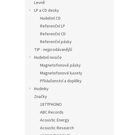
Levně
LP a CD desky
Hudební CD
Referenční LP
Referenční CD
Referenční pásky
TIP - nejprodávanější
Hudební nosiče
Magnetofonové pásky
Magnetofonové kazety
Příslušenství a doplňky
Hodinky
Značky
1877PHONO
ABC Records
Acoustic Energy
Acoustic Research