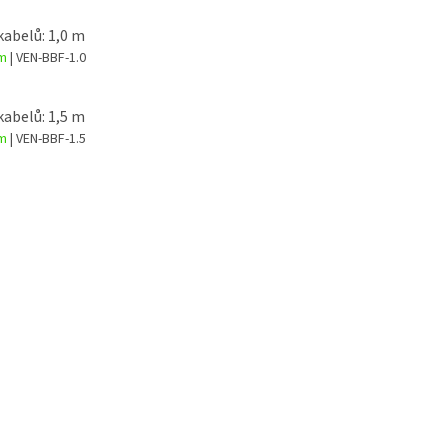
kabelů: 1,0 m
em
| VEN-BBF-1.0
kabelů: 1,5 m
em
| VEN-BBF-1.5