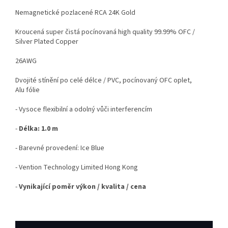
Nemagnetické pozlacené RCA 24K Gold
Kroucená super čistá pocínovaná high quality 99.99% OFC /
Silver Plated Copper
26AWG
Dvojité stínění po celé délce / PVC, pocínovaný OFC oplet,
Alu fólie
- Vysoce flexibilní a odolný vůči interferencím
-
Délka: 1.0 m
- Barevné provedení: Ice Blue
- Vention Technology Limited Hong Kong
-
Vynikající poměr výkon / kvalita / cena