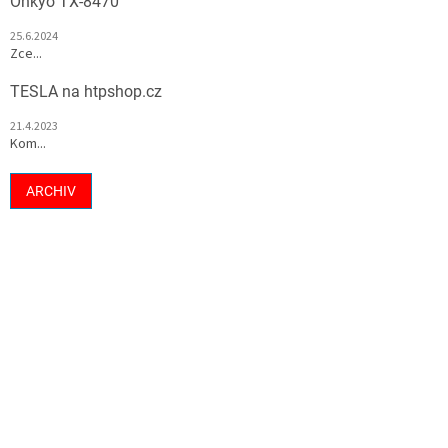
Onkyo TX-8470
25.6.2024
Zce...
TESLA na htpshop.cz
21.4.2023
Kom...
ARCHIV