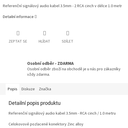
Referenční signálový audio kabel 3.5mm - 2 RCA cinch v délce 1.0 metr
Detailní informace
ZEPTAT SE
HLÍDAT
SDÍLET
Osobní odběr - ZDARMA
Osobní odběr zboží na obchodě je u nás pro zákazníky
vždy zdarma.
Popis
Diskuze
Značka
Detailní popis produktu
Referenční signálový audio kabel 3.5mm - RCA cinch / 1.0 metru
Celokovové pozlacené konektory Zinc alloy