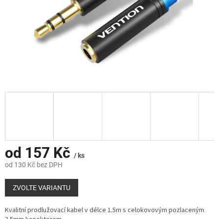
od
157 Kč
/ ks
od
130 Kč
bez DPH
Měrná
cena:
ZVOLTE VARIANTU
Kvalitní prodlužovací kabel v délce 1.5m s celokovovým pozlaceným