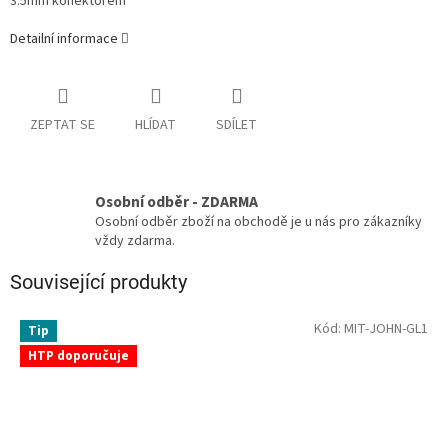
3.5mm konektorem
Detailní informace
ZEPTAT SE
HLÍDAT
SDÍLET
Osobní odběr - ZDARMA
Osobní odběr zboží na obchodě je u nás pro zákazníky
vždy zdarma.
Související produkty
Kód:
MIT-JOHN-GL1
Tip
HTP doporučuje