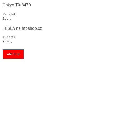
Onkyo TX-8470
25.6.2024
Zce...
TESLA na htpshop.cz
21.4.2023
Kom...
ARCHIV