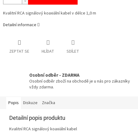
Kvalitní RCA signálový koaxiální kabel v délce 1,0 m
Detailní informace
ZEPTAT SE
HLÍDAT
SDÍLET
Osobní odběr - ZDARMA
Osobní odběr zboží na obchodě je u nás pro zákazníky
vždy zdarma.
Popis
Diskuze
Značka
Detailní popis produktu
Kvalitní RCA signálový koaxiální kabel