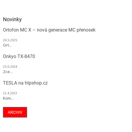
Novinky
Ortofon MC X – nová generace MC přenosek
26.5.2025
Ort...
Onkyo TX-8470
25.6.2024
Zce...
TESLA na htpshop.cz
21.4.2023
Kom...
ARCHIV