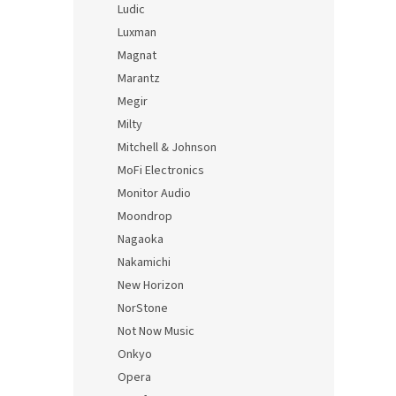
Ludic
Luxman
Magnat
Marantz
Megir
Milty
Mitchell & Johnson
MoFi Electronics
Monitor Audio
Moondrop
Nagaoka
Nakamichi
New Horizon
NorStone
Not Now Music
Onkyo
Opera