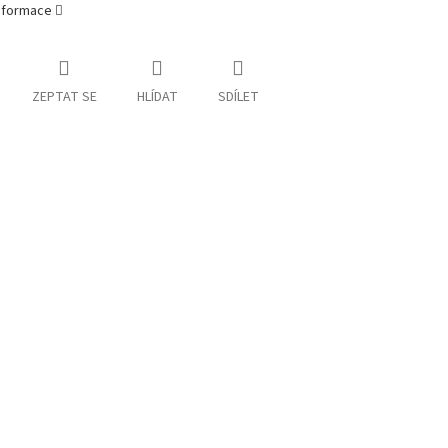
informace
ZEPTAT SE
HLÍDAT
SDÍLET