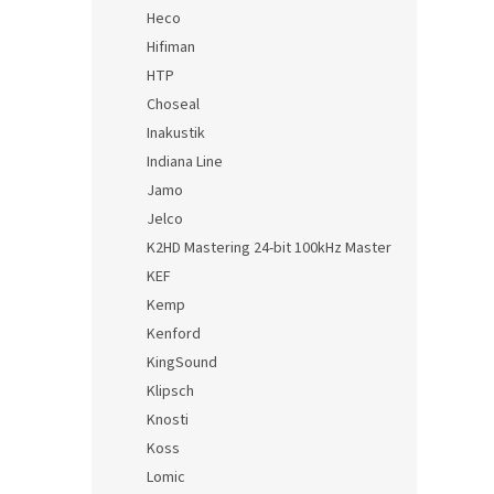
Heco
Hifiman
HTP
Choseal
Inakustik
Indiana Line
Jamo
Jelco
K2HD Mastering 24-bit 100kHz Master
KEF
Kemp
Kenford
KingSound
Klipsch
Knosti
Koss
Lomic