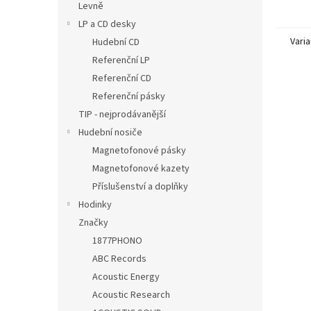
Levně
LP a CD desky
Varia
Hudební CD
Referenční LP
Referenční CD
Referenční pásky
TIP - nejprodávanější
Hudební nosiče
Magnetofonové pásky
Magnetofonové kazety
Příslušenství a doplňky
Hodinky
Značky
1877PHONO
ABC Records
Acoustic Energy
Acoustic Research