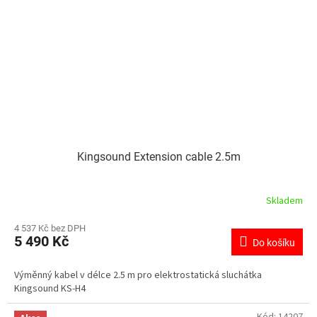
Kingsound Extension cable 2.5m
Skladem
4 537 Kč bez DPH
5 490 Kč
Do košíku
Výměnný kabel v délce 2.5 m pro elektrostatická sluchátka
Kingsound KS-H4
Kód:
14207