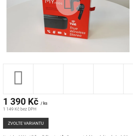
1 390 Kč
/ ks
1 149 Kč bez DPH
Měrná
cena:
ZVOLTE VARIANTU