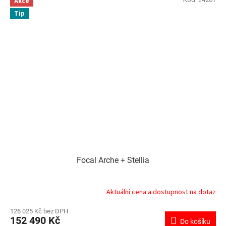
Akce
Tip
Focal Arche + Stellia
Aktuální cena a dostupnost na dotaz
126 025 Kč bez DPH
152 490 Kč
Do košíku