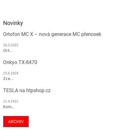
Novinky
Ortofon MC X – nová generace MC přenosek
26.5.2025
Ort...
Onkyo TX-8470
25.6.2024
Zce...
TESLA na htpshop.cz
21.4.2023
Kom...
ARCHIV