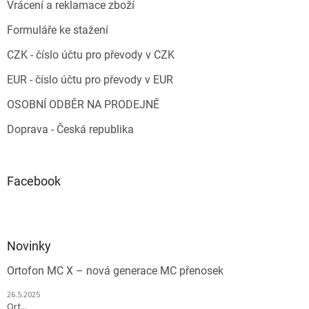
Vrácení a reklamace zboží
Formuláře ke stažení
CZK - číslo účtu pro převody v CZK
EUR - číslo účtu pro převody v EUR
OSOBNÍ ODBĚR NA PRODEJNĚ
Doprava - Česká republika
Facebook
Novinky
Ortofon MC X – nová generace MC přenosek
26.5.2025
Ort...