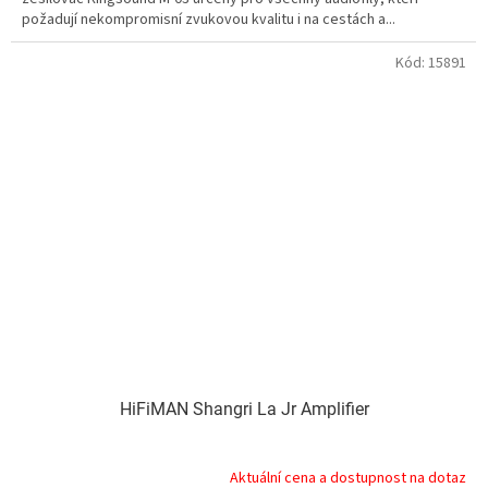
požadují nekompromisní zvukovou kvalitu i na cestách a...
Kód:
15891
HiFiMAN Shangri La Jr Amplifier
Aktuální cena a dostupnost na dotaz