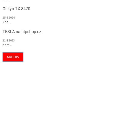
Onkyo TX-8470
25.6.2024
Zce...
TESLA na htpshop.cz
21.4.2023
Kom...
ARCHIV