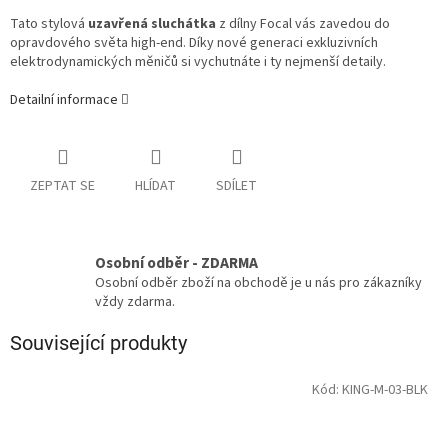
Tato stylová
uzavřená sluchátka
z dílny Focal vás zavedou do
opravdového světa high-end. Díky nové generaci exkluzivních
elektrodynamických měničů si vychutnáte i ty nejmenší detaily.
Detailní informace
ZEPTAT SE
HLÍDAT
SDÍLET
Osobní odběr - ZDARMA
Osobní odběr zboží na obchodě je u nás pro zákazníky
vždy zdarma.
Související produkty
Kód:
KING-M-03-BLK