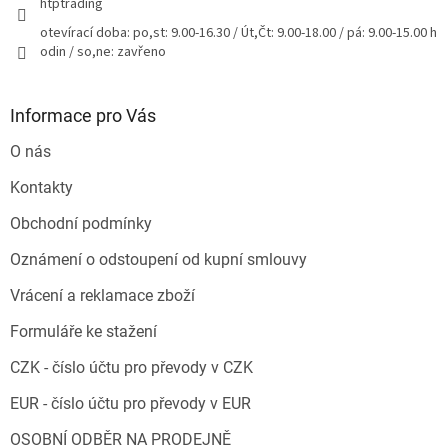
htptrading
otevírací doba: po,st: 9.00-16.30 / Út,Čt: 9.00-18.00 / pá: 9.00-15.00 h
odin / so,ne: zavřeno
Informace pro Vás
O nás
Kontakty
Obchodní podmínky
Oznámení o odstoupení od kupní smlouvy
Vrácení a reklamace zboží
Formuláře ke stažení
CZK - číslo účtu pro převody v CZK
EUR - číslo účtu pro převody v EUR
OSOBNÍ ODBĚR NA PRODEJNĚ