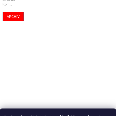
Kom...
ARCHIV