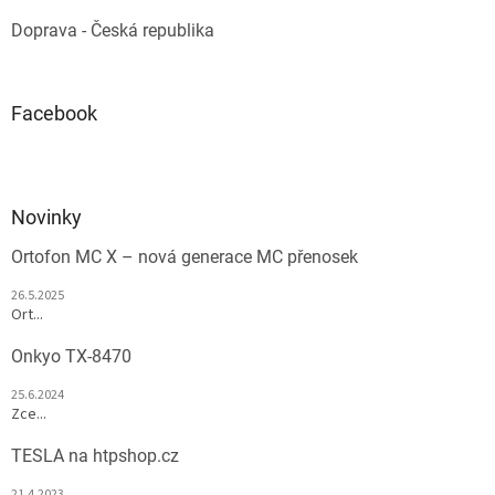
Doprava - Česká republika
Facebook
Novinky
Ortofon MC X – nová generace MC přenosek
26.5.2025
Ort...
Onkyo TX-8470
25.6.2024
Zce...
TESLA na htpshop.cz
21.4.2023