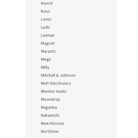
Knosti
Koss
Lomic
Ludic
Luxman
Magnat
Marantz
Megir
Milty
Mitchell & Johnson
MoFi Electronics
Monitor Audio
Moondrop
Nagaoka
Nakamichi
New Horizon
NorStone