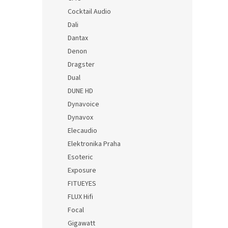
Cocktail Audio
Dali
Dantax
Denon
Dragster
Dual
DUNE HD
Dynavoice
Dynavox
Elecaudio
Elektronika Praha
Esoteric
Exposure
FITUEYES
FLUX Hifi
Focal
Gigawatt