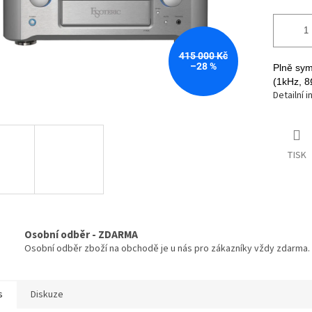
415 000 Kč
–28 %
Plně sym
(1kHz, 
Detailní 
TISK
Osobní odběr - ZDARMA
Osobní odběr zboží na obchodě je u nás pro zákazníky vždy zdarma.
s
Diskuze