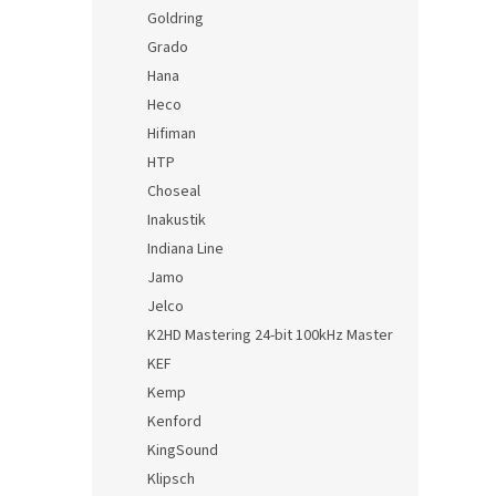
Goldring
Grado
Hana
Heco
Hifiman
HTP
Choseal
Inakustik
Indiana Line
Jamo
Jelco
K2HD Mastering 24-bit 100kHz Master
KEF
Kemp
Kenford
KingSound
Klipsch