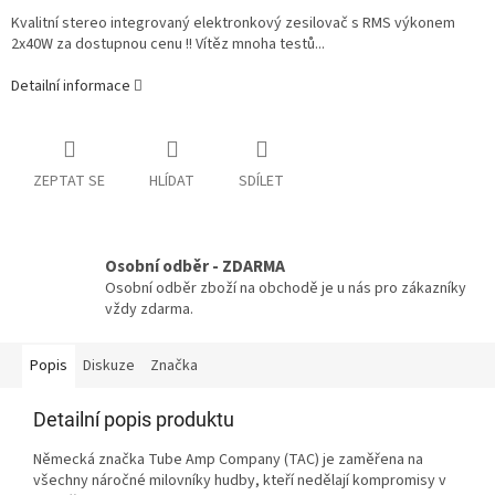
Kvalitní stereo integrovaný elektronkový zesilovač s RMS výkonem
2x40W za dostupnou cenu !! Vítěz mnoha testů...
Detailní informace
ZEPTAT SE
HLÍDAT
SDÍLET
Osobní odběr - ZDARMA
Osobní odběr zboží na obchodě je u nás pro zákazníky
vždy zdarma.
Popis
Diskuze
Značka
Detailní popis produktu
Německá značka Tube Amp Company (TAC) je zaměřena na
všechny náročné milovníky hudby, kteří nedělají kompromisy v