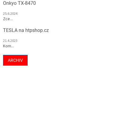
Onkyo TX-8470
25.6.2024
Zce...
TESLA na htpshop.cz
21.4.2023
Kom...
ARCHIV