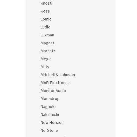
Knosti
Koss
Lomic
Ludic
Luxman
Magnat
Marantz
Megir
Milty
Mitchell & Johnson
MoFi Electronics
Monitor Audio
Moondrop
Nagaoka
Nakamichi
New Horizon
NorStone