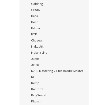
Goldring
Grado
Hana
Heco
Hifiman
HTP
Choseal
Inakustik
Indiana Line
Jamo
Jelco
K2HD Mastering 24-bit 100kHz Master
KEF
Kemp
Kenford
KingSound
Klipsch