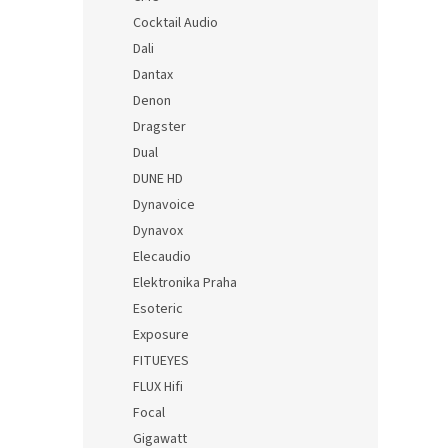
Cocktail Audio
Dali
Dantax
Denon
Dragster
Dual
DUNE HD
Dynavoice
Dynavox
Elecaudio
Elektronika Praha
Esoteric
Exposure
FITUEYES
FLUX Hifi
Focal
Gigawatt