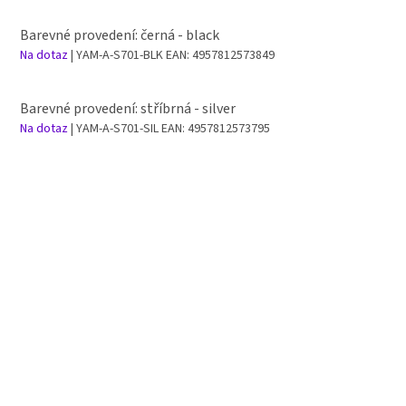
Barevné provedení: černá - black
Na dotaz
| YAM-A-S701-BLK
EAN:
4957812573849
Barevné provedení: stříbrná - silver
Na dotaz
| YAM-A-S701-SIL
EAN:
4957812573795