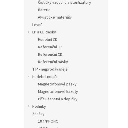
Čističky vzduchu a sterilizátory
Baterie
Akustické materiály
Levně
LP a CD desky
Hudební CD
Referenční LP
Referenční CD
Referenční pásky
TIP - nejprodávanější
Hudební nosiče
Magnetofonové pásky
Magnetofonové kazety
Příslušenství a doplňky
Hodinky
Značky
1877PHONO