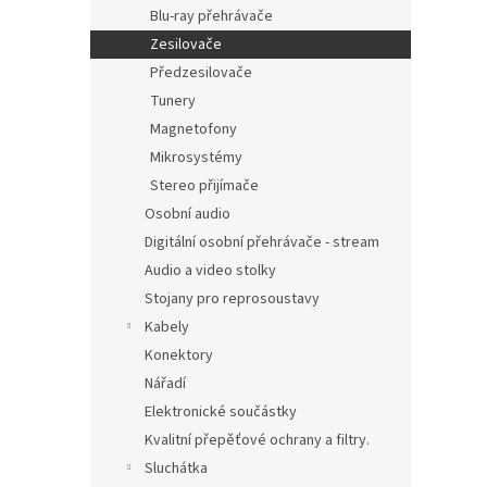
Blu-ray přehrávače
Zesilovače
Předzesilovače
Tunery
Magnetofony
Mikrosystémy
Stereo přijímače
Osobní audio
Digitální osobní přehrávače - stream
Audio a video stolky
Stojany pro reprosoustavy
Kabely
Konektory
Nářadí
Elektronické součástky
Kvalitní přepěťové ochrany a filtry.
Sluchátka