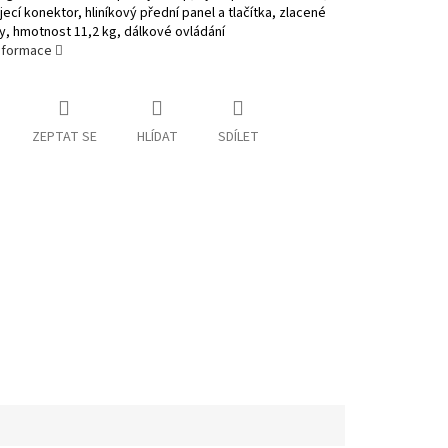
ecí konektor, hliníkový přední panel a tlačítka, zlacené
y, hmotnost 11,2 kg, dálkové ovládání
informace
ZEPTAT SE
HLÍDAT
SDÍLET