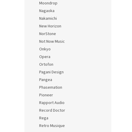
Moondrop
Nagaoka
Nakamichi
New Horizon
NorStone
Not Now Music
Onkyo
Opera
Ortofon
Pagani Design
Pangea
Phasemation
Pioneer
Rapport Audio
Record Doctor
Rega
Retro Musique