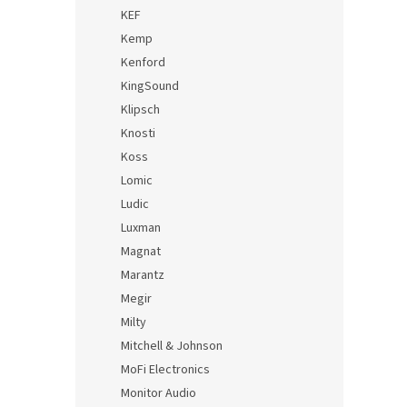
KEF
Kemp
Kenford
KingSound
Klipsch
Knosti
Koss
Lomic
Ludic
Luxman
Magnat
Marantz
Megir
Milty
Mitchell & Johnson
MoFi Electronics
Monitor Audio