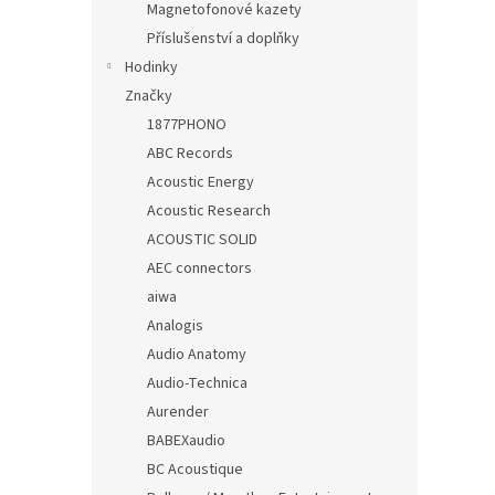
Magnetofonové kazety
Příslušenství a doplňky
Hodinky
Značky
1877PHONO
ABC Records
Acoustic Energy
Acoustic Research
ACOUSTIC SOLID
AEC connectors
aiwa
Analogis
Audio Anatomy
Audio-Technica
Aurender
BABEXaudio
BC Acoustique