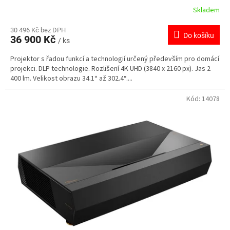
Skladem
30 496 Kč bez DPH
Do košíku
36 900 Kč
/ ks
Projektor s řadou funkcí a technologií určený především pro domácí
projekci. DLP technologie. Rozlišení 4K UHD (3840 x 2160 px). Jas 2
400 lm. Velikost obrazu 34.1“ až 302.4“....
Kód:
14078