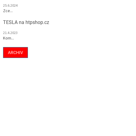
25.6.2024
Zce...
TESLA na htpshop.cz
21.4.2023
Kom...
ARCHIV