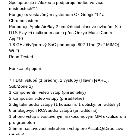
Spolupracuje s Alexou a podporuje hudbu ve více
místnostech*11
Funguje s vestavěným systémem Ok Google*12 a
Chromecastem
Podporuje Apple AirPlay 2 umožňující hlasové ovládání Siri
DTS Play-Fi multiroom audio přes Onkyo Music Control
App*10
1,8 GHz čtyřjádrový SoC podporuje 802.11ac (2x2 MIMO)
Wi-Fi
Roon Tested
Funkce připojení:
7 HDMI vstupů (1 přední), 2 výstupy (Hlavní [eARC],
Sub/Zone 2)
1 komponentní video vstup (přiřaditelný)
2 kompozitní video vstupy (přiřaditelné)
2 digitální audio vstupy (1 koaxiální, 1 optický, přiřaditelný)
6 analogových RCA audio vstupů (přiřaditelné)
1 phono vstup s vestavěným nízkošumovým MM ekvalizérem
pro gramofon
3,5mm nastavovací mikrofonní vstup pro AccuEQ/Dirac Live
(přední)