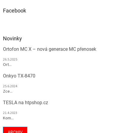
Facebook
Novinky
Ortofon MC X – nová generace MC přenosek
26.5.2025
Ort...
Onkyo TX-8470
25.6.2024
Zce...
TESLA na htpshop.cz
21.4.2023
Kom...
ARCHIV