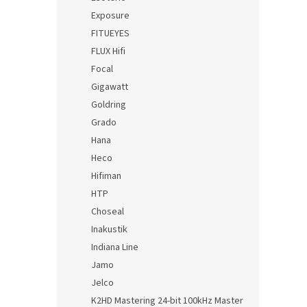
Exposure
FITUEYES
FLUX Hifi
Focal
Gigawatt
Goldring
Grado
Hana
Heco
Hifiman
HTP
Choseal
Inakustik
Indiana Line
Jamo
Jelco
K2HD Mastering 24-bit 100kHz Master