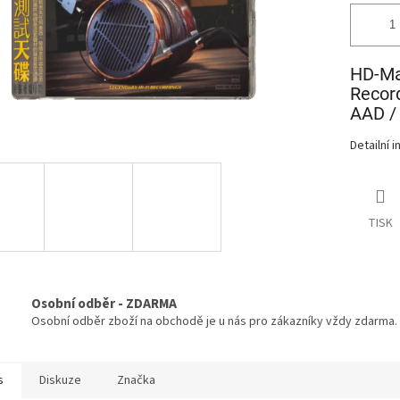
HD-Mas
Record
AAD / 
Detailní 
TISK
Osobní odběr - ZDARMA
Osobní odběr zboží na obchodě je u nás pro zákazníky vždy zdarma.
s
Diskuze
Značka