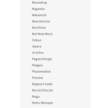
Moondrop
Nagaoka
Nakamichi
New Horizon
NorStone
Not Now Music
Onkyo
Opera
Ortofon
Pagani Design
Pangea
Phasemation
Pioneer
Rapport Audio
Record Doctor
Rega
Retro Musique