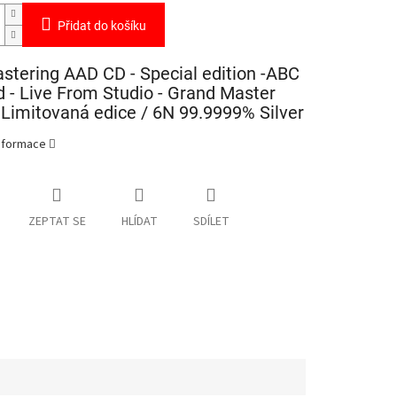
Přidat do košíku
tering AAD CD - Special edition -ABC
 - Live From Studio - Grand Master
Limitovaná edice / 6N 99.9999% Silver
informace
ZEPTAT SE
HLÍDAT
SDÍLET