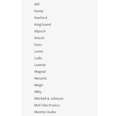
KEF
Kemp
Kenford
KingSound
Klipsch
Knosti
Koss
Lomic
Ludic
Luxman
Magnat
Marantz
Megir
Milty
Mitchell & Johnson
MoFi Electronics
Monitor Audio