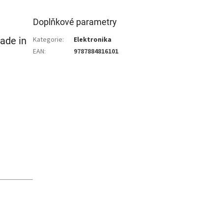
Doplňkové parametry
ade in
Kategorie
:
Elektronika
EAN
:
9787884816101