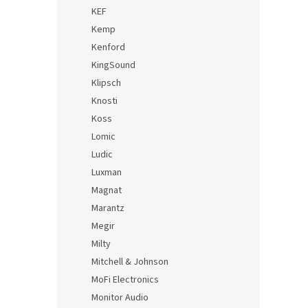
KEF
Kemp
Kenford
KingSound
Klipsch
Knosti
Koss
Lomic
Ludic
Luxman
Magnat
Marantz
Megir
Milty
Mitchell & Johnson
MoFi Electronics
Monitor Audio