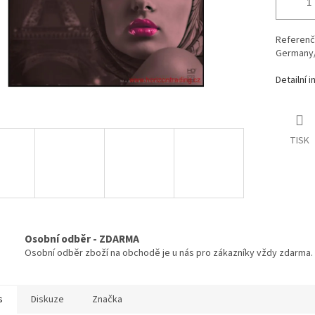
Referenčn
Germany/ 
Detailní 
TISK
Osobní odběr - ZDARMA
Osobní odběr zboží na obchodě je u nás pro zákazníky vždy zdarma.
s
Diskuze
Značka