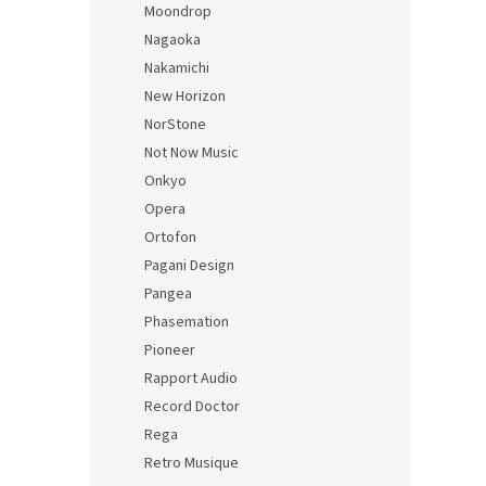
Moondrop
Nagaoka
Nakamichi
New Horizon
NorStone
Not Now Music
Onkyo
Opera
Ortofon
Pagani Design
Pangea
Phasemation
Pioneer
Rapport Audio
Record Doctor
Rega
Retro Musique