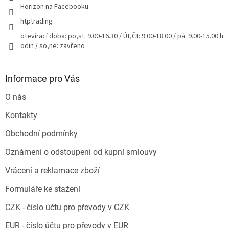
Horizon na Facebooku
htptrading
otevírací doba: po,st: 9.00-16.30 / Út,Čt: 9.00-18.00 / pá: 9.00-15.00 h
odin / so,ne: zavřeno
Informace pro Vás
O nás
Kontakty
Obchodní podmínky
Oznámení o odstoupení od kupní smlouvy
Vrácení a reklamace zboží
Formuláře ke stažení
CZK - číslo účtu pro převody v CZK
EUR - číslo účtu pro převody v EUR