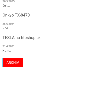
26.5.2025
Ort...
Onkyo TX-8470
25.6.2024
Zce...
TESLA na htpshop.cz
21.4.2023
Kom...
ARCHIV