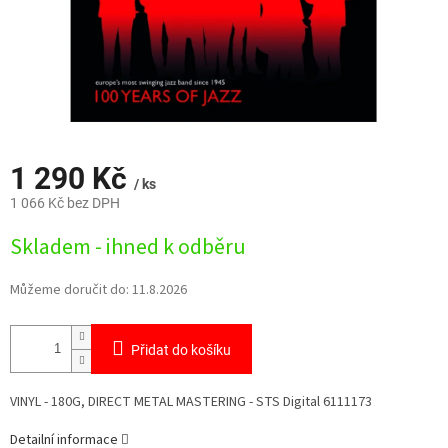
1 290 Kč
/ ks
1 066 Kč bez DPH
Měrná
Skladem - ihned k odběru
cena:
Můžeme doručit do:
11.8.2026
Přidat do košíku
VINYL - 180G, DIRECT METAL MASTERING - STS Digital 6111173
Detailní informace