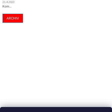
21.4.2023
Kom...
ARCHIV