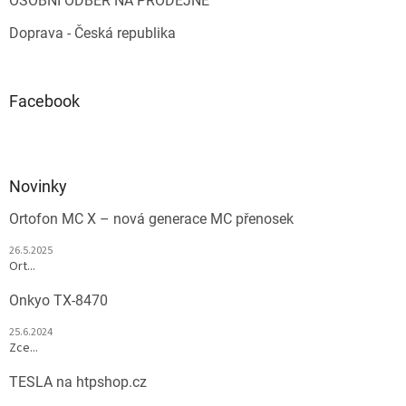
OSOBNÍ ODBĚR NA PRODEJNĚ
Doprava - Česká republika
Facebook
Novinky
Ortofon MC X – nová generace MC přenosek
26.5.2025
Ort...
Onkyo TX-8470
25.6.2024
Zce...
TESLA na htpshop.cz