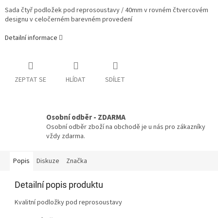
Sada čtyř podložek pod reprosoustavy / 40mm v rovném čtvercovém
designu v celočerném barevném provedení
Detailní informace
ZEPTAT SE
HLÍDAT
SDÍLET
Osobní odběr - ZDARMA
Osobní odběr zboží na obchodě je u nás pro zákazníky
vždy zdarma.
Popis
Diskuze
Značka
Detailní popis produktu
Kvalitní podložky pod reprosoustavy