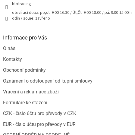
htptrading
otevírací doba: po,st: 9.00-16.30 / Út,Čt: 9.00-18.00 / pá: 9.00-15.00 h
odin / so,ne: zavřeno
Informace pro Vás
O nás
Kontakty
Obchodní podmínky
Oznámení o odstoupení od kupní smlouvy
Vrácení a reklamace zboží
Formuláře ke stažení
CZK - číslo účtu pro převody v CZK
EUR - číslo účtu pro převody v EUR