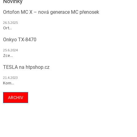
Novinky
Ortofon MC X – nová generace MC přenosek
26.5.2025
Ort...
Onkyo TX-8470
25.6.2024
Zce...
TESLA na htpshop.cz
21.4.2023
Kom...
ARCHIV