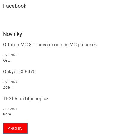
Facebook
Novinky
Ortofon MC X – nová generace MC přenosek
26.5.2025
Ort...
Onkyo TX-8470
25.6.2024
Zce...
TESLA na htpshop.cz
21.4.2023
Kom...
ARCHIV