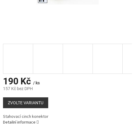
190 Kč
/ ks
157 Kč bez DPH
Měrná
cena:
ZVOLTE VARIANTU
Stahovací cinch konektor
Detailní informace