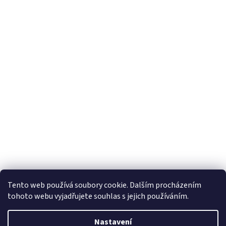
Tento web používá soubory cookie. Dalším procházením
tohoto webu vyjadřujete souhlas s jejich používáním.
Vytvořil Shoptet
Nastavení