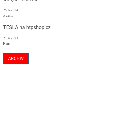
25.6.2024
Zce...
TESLA na htpshop.cz
21.4.2023
Kom...
ARCHIV