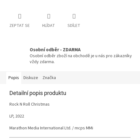
ZEPTAT SE
HLÍDAT
SDÍLET
Osobní odběr - ZDARMA
Osobní odběr zboží na obchodě je u nás pro zákazníky
vždy zdarma.
Popis
Diskuze
Značka
Detailní popis produktu
Rock N Roll Christmas
LP, 2022
Marathon Media International Ltd. / mcps MMi