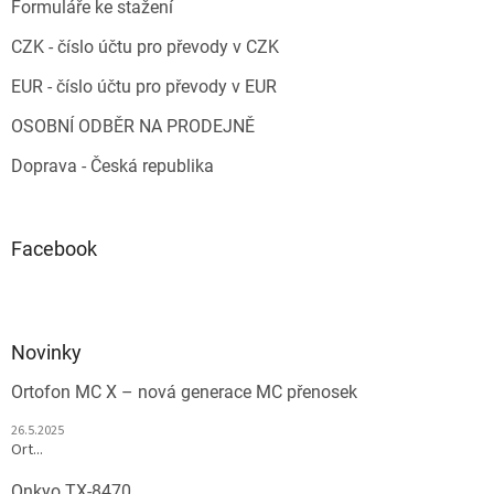
Formuláře ke stažení
CZK - číslo účtu pro převody v CZK
EUR - číslo účtu pro převody v EUR
OSOBNÍ ODBĚR NA PRODEJNĚ
Doprava - Česká republika
Facebook
Novinky
Ortofon MC X – nová generace MC přenosek
26.5.2025
Ort...
Onkyo TX-8470