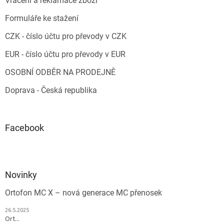
Vrácení a reklamace zboží
Formuláře ke stažení
CZK - číslo účtu pro převody v CZK
EUR - číslo účtu pro převody v EUR
OSOBNÍ ODBĚR NA PRODEJNĚ
Doprava - Česká republika
Facebook
Novinky
Ortofon MC X – nová generace MC přenosek
26.5.2025
Ort...