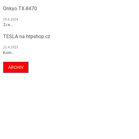
Onkyo TX-8470
25.6.2024
Zce...
TESLA na htpshop.cz
21.4.2023
Kom...
ARCHIV