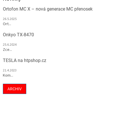
Ortofon MC X – nová generace MC přenosek
26.5.2025
Ort...
Onkyo TX-8470
25.6.2024
Zce...
TESLA na htpshop.cz
21.4.2023
Kom...
ARCHIV